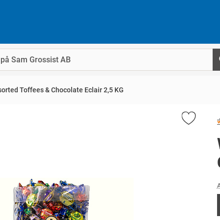
orted Toffees & Chocolate Eclair 2,5 KG
A