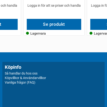
r och handla
Logga in för att se priser och handla
Logga in fö
t
Se produkt
Lagervara
Lagerva
Köpinfo
Så handlar du hos oss
Köpvillkor & Användarvillkor
Vanliga frågor (FAQ)