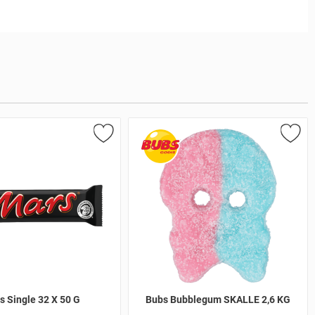
s Single 32 X 50 G
Bubs Bubblegum SKALLE 2,6 KG