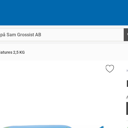
atures 2,5 KG
A