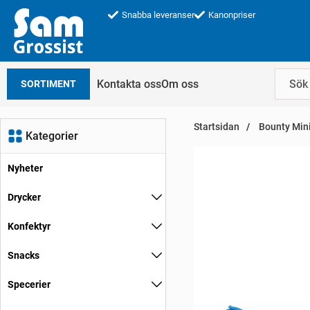
Snabba leveranser
Kanonpriser
Kontakta oss
Om oss
SORTIMENT
Startsidan
Bounty Mini
Kategorier
Nyheter
Drycker
Konfektyr
Snacks
Specerier