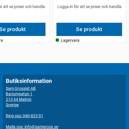
r att se priser och handla
Logga in för att se priser och handla
Se produkt
Se produkt
ra
Lagervara
Butiksinformation
Sam Grossist AB
Bariumgatan 1
213 64 Malmö
Sverige
Ring oss: 040-823 91
Maila oss: info@samgross.se