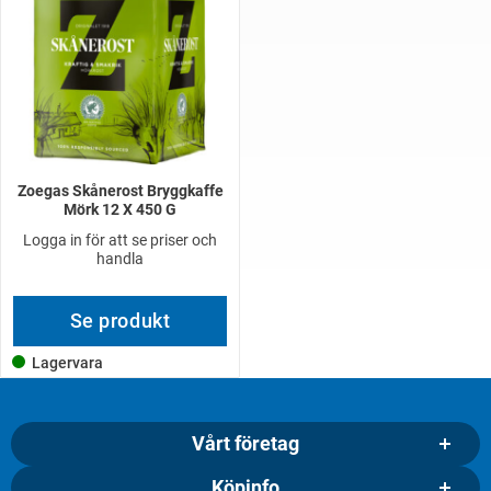
Zoegas Skånerost Bryggkaffe
Mörk 12 X 450 G
Logga in för att se priser och
handla
Se produkt
Lagervara
Vårt företag
Köpinfo