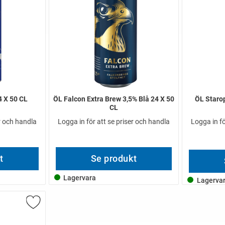
4 X 50 CL
ÖL Falcon Extra Brew 3,5% Blå 24 X 50
ÖL Staro
CL
er och handla
Logga in för att se priser och handla
Logga in fö
t
Se produkt
Lagervara
Lagerva