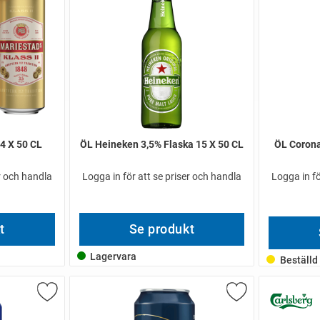
4 X 50 CL
ÖL Heineken 3,5% Flaska 15 X 50 CL
ÖL Corona
er och handla
Logga in för att se priser och handla
Logga in fö
t
Se produkt
Lagervara
Beställd