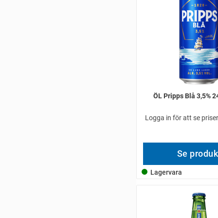
ÖL Pripps Blå 3,5% 2
Logga in för att se pris
Se produk
Lagervara