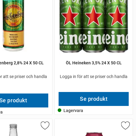
nberg 2,8% 24 X 50 CL
ÖL Heineken 3,5% 24 X 50 CL
r att se priser och handla
Logga in för att se priser och handla
Se produkt
Se produkt
Lagervara
ra