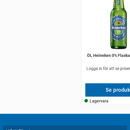
ÖL Heineken 0% Flaska
Logga in för att se pris
Se produk
Lagervara