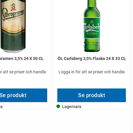
pramen 3,5% 24 X 50 CL
ÖL Carlsberg 3,5% Flaska 24 X 33 CL
r att se priser och handla
Logga in för att se priser och handla
Se produkt
Se produkt
ra
Lagervara