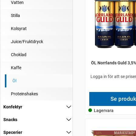
Vatten
Stilla
Kolsyrat
Juice/Fruktdryck
Choklad
ÖL Norrlands Guld 3,5%
Kaffe
Logga in för att se pris
Öl
Proteinshakes
Se produk
Konfektyr
Lagervara
Snacks
Specerier