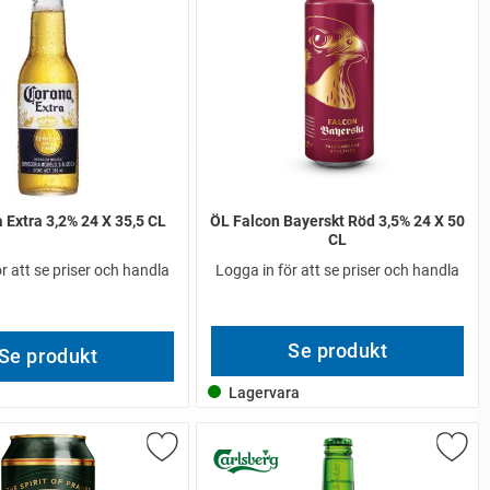
 Extra 3,2% 24 X 35,5 CL
ÖL Falcon Bayerskt Röd 3,5% 24 X 50
CL
r att se priser och handla
Logga in för att se priser och handla
Se produkt
Se produkt
Lagervara