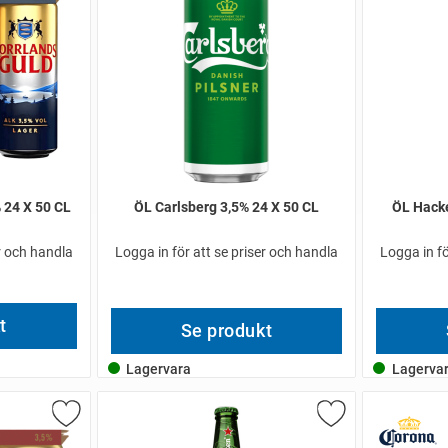
 24 X 50 CL
ÖL Carlsberg 3,5% 24 X 50 CL
ÖL Hacke
er och handla
Logga in för att se priser och handla
Logga in fö
t
Se produkt
Lagervara
Lagerva