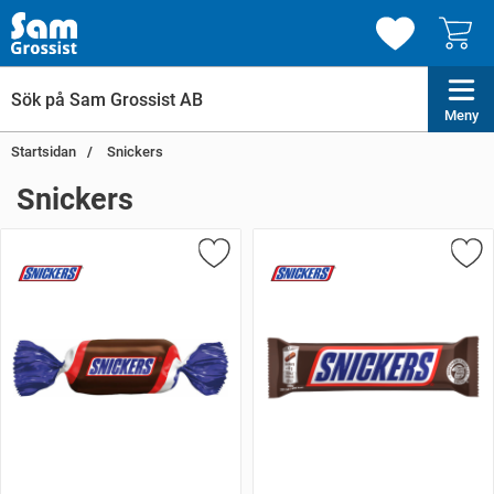
Meny
Startsidan
Snickers
Snickers