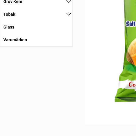
Grov Kem
Tobak
Glass
Varumärken