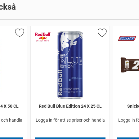
ckså
4 X 50 CL
Red Bull Blue Edition 24 X 25 CL
Snick
r och handla
Logga in för att se priser och handla
Logga in fö