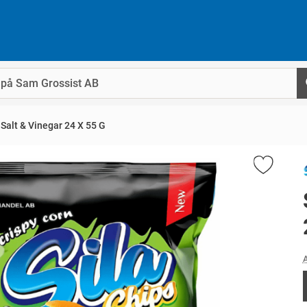
Salt & Vinegar 24 X 55 G
A