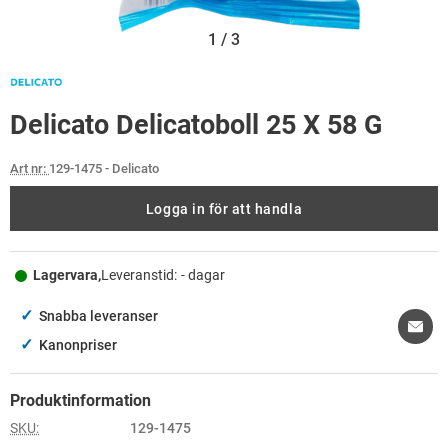
1
/
3
Delicato Delicatoboll 25 X 58 G
Art nr:
129-1475
- Delicato
Logga in för att handla
Lagervara,
Leveranstid:
- dagar
✓
Snabba leveranser
✓
Kanonpriser
Produktinformation
SKU:
129-1475