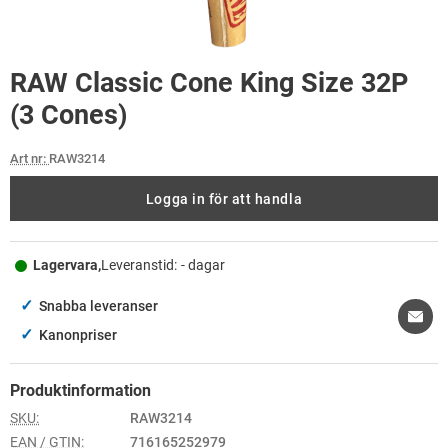
RAW Classic Cone King Size 32P
(3 Cones)
Art nr:
RAW3214
Logga in för att handla
Lagervara,
Leveranstid:
- dagar
✓
Snabba leveranser
✓
Kanonpriser
Produktinformation
SKU:
RAW3214
EAN / GTIN:
716165252979