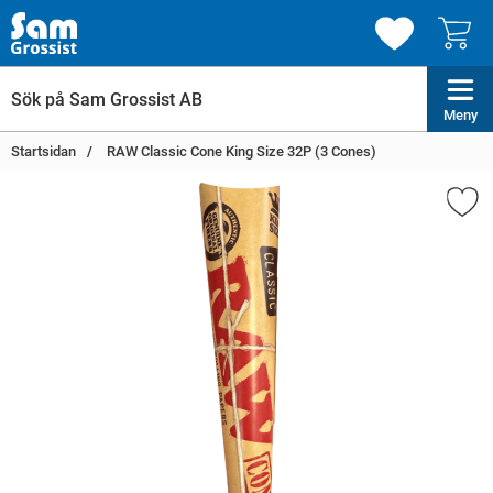
Meny
Startsidan
RAW Classic Cone King Size 32P (3 Cones)