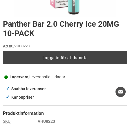
Panther Bar 2.0 Cherry Ice 20MG
10-PACK
Art nr:
VHU8223
Logga in för att handla
Lagervara,
Leveranstid:
- dagar
✓
Snabba leveranser
✓
Kanonpriser
Produktinformation
SKU:
VHU8223