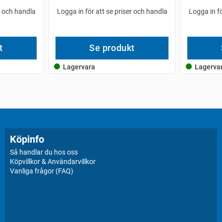
r och handla
Logga in för att se priser och handla
Logga in fö
t
Se produkt
Lagervara
Lagerva
Köpinfo
Så handlar du hos oss
Köpvillkor & Användarvillkor
Vanliga frågor (FAQ)