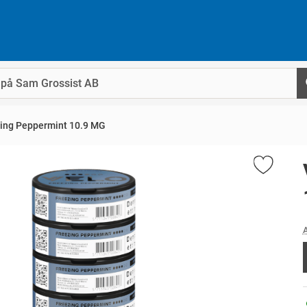
ing Peppermint 10.9 MG
A