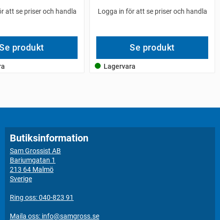
r att se priser och handla
Logga in för att se priser och handla
Se produkt
Se produkt
ra
Lagervara
Butiksinformation
Sam Grossist AB
Bariumgatan 1
213 64 Malmö
Sverige
Ring oss: 040-823 91
Maila oss: info@samgross.se