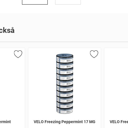
ckså
ermint
VELO Freezing Peppermint 17 MG
VELO Fre