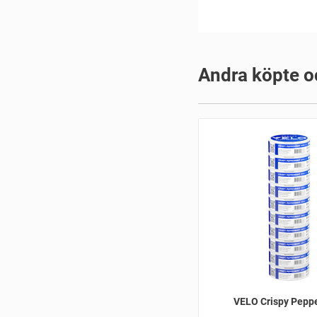
Andra köpte o
VELO Crispy Pepp