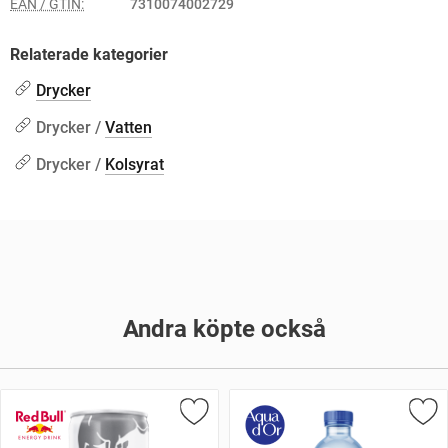
EAN / GTIN:
7310074002729
Relaterade kategorier
Drycker
Drycker /
Vatten
Drycker /
Kolsyrat
Andra köpte också