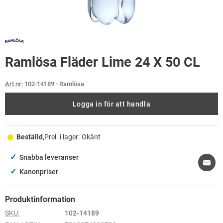
Ramlösa Fläder Lime 24 X 50 CL
Art nr:
102-14189
- Ramlösa
Logga in för att handla
Beställd,
Prel. i lager:
Okänt
✓
Snabba leveranser
✓
Kanonpriser
Produktinformation
SKU:
102-14189