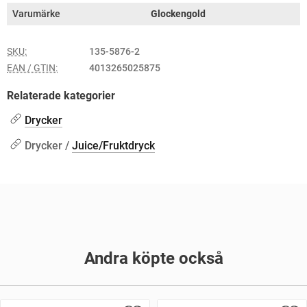
Varumärke
Glockengold
SKU:
135-5876-2
EAN / GTIN:
4013265025875
Relaterade kategorier
Drycker
Drycker /
Juice/Fruktdryck
Andra köpte också