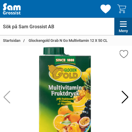
Meny
Startsidan
Glockengold Grab N Go Multivitamin 12 X 50 CL