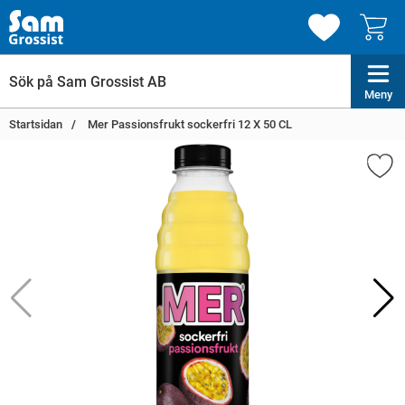
Meny
Startsidan
Mer Passionsfrukt sockerfri 12 X 50 CL