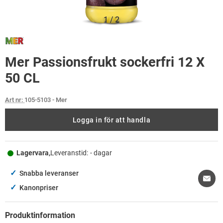
1
/
2
Mer Passionsfrukt sockerfri 12 X
50 CL
Art nr:
105-5103
- Mer
Logga in för att handla
Lagervara,
Leveranstid:
- dagar
✓
Snabba leveranser
✓
Kanonpriser
Produktinformation