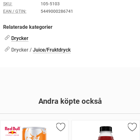
SKU:
105-5103
EAN / GTIN:
5449000286741
Relaterade kategorier
Drycker
Drycker /
Juice/Fruktdryck
Andra köpte också