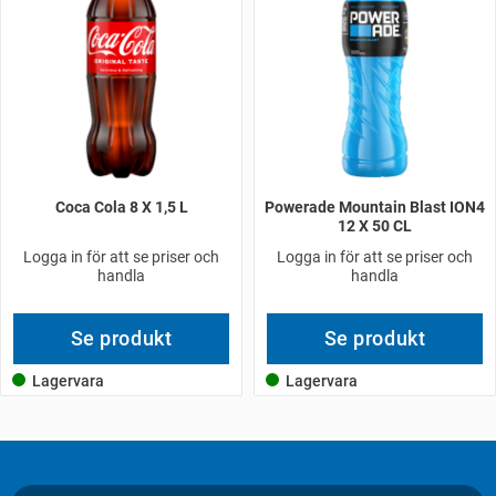
Coca Cola 8 X 1,5 L
Powerade Mountain Blast ION4
12 X 50 CL
Logga in för att se priser och
Logga in för att se priser och
handla
handla
Se produkt
Se produkt
Lagervara
Lagervara