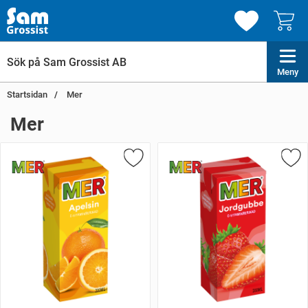
Meny
Startsidan
Mer
Mer