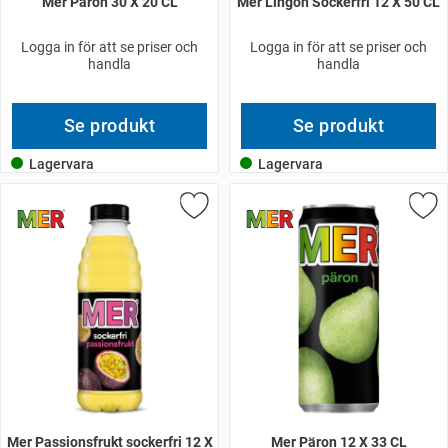
Mer Päron 30 X 20 CL
Mer Lingon Sockerfri 12 X 50 CL
Logga in för att se priser och
Logga in för att se priser och
handla
handla
Se produkt
Se produkt
Lagervara
Lagervara
Mer Passionsfrukt sockerfri 12 X
Mer Päron 12 X 33 CL