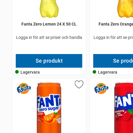
Fanta Zero Lemon 24 X 50 CL
Fanta Zero Orange
Logga in för att se priser och handla
Logga in för att se pr
Se produkt
Se prod
Lagervara
Lagervara