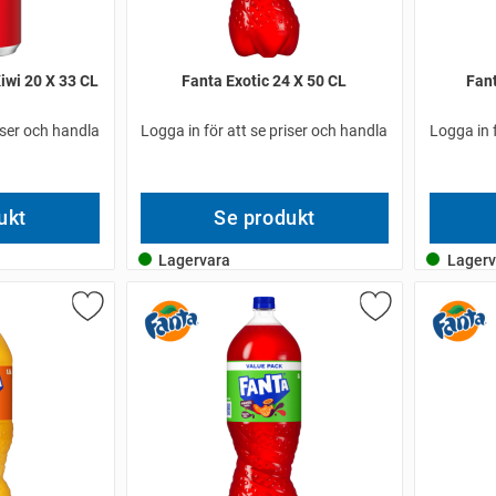
iwi 20 X 33 CL
Fanta Exotic 24 X 50 CL
Fan
iser och handla
Logga in för att se priser och handla
Logga in 
ukt
Se produkt
Lagervara
Lagerv