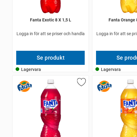
Fanta Exotic 8 X 1,5 L
Fanta Orange 8
Logga in för att se priser och handla
Logga in för att se pr
Se produkt
Se prod
Lagervara
Lagervara