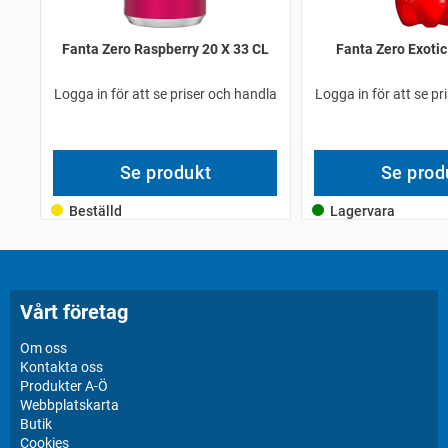
Fanta Zero Raspberry 20 X 33 CL
Fanta Zero Exotic
Logga in för att se priser och handla
Logga in för att se pr
Se produkt
Se prod
Beställd
Lagervara
Vårt företag
Om oss
Kontakta oss
Produkter A-Ö
Webbplatskarta
Butik
Cookies