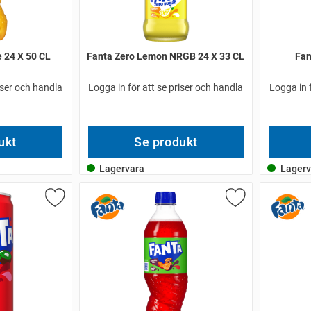
 24 X 50 CL
Fanta Zero Lemon NRGB 24 X 33 CL
Fan
iser och handla
Logga in för att se priser och handla
Logga in 
ukt
Se produkt
Lagervara
Lagerv