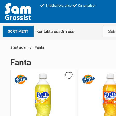
Snabba leveranser
Kanonpriser
Kontakta oss
Om oss
SORTIMENT
Startsidan
Fanta
Fanta