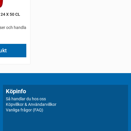
 24 X 50 CL
iser och handla
ukt
Köpinfo
Så handlar du hos oss
Köpvillkor & Användarvillkor
Vanliga frågor (FAQ)