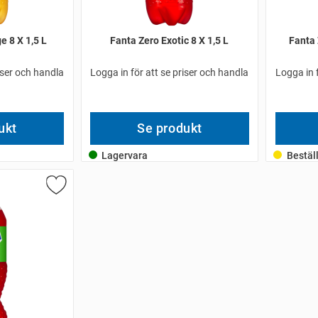
e 8 X 1,5 L
Fanta Zero Exotic 8 X 1,5 L
Fanta
iser och handla
Logga in för att se priser och handla
Logga in 
ukt
Se produkt
Lagervara
Bestäl