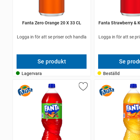
Fanta Zero Orange 20 X 33 CL
Fanta Strawberry & K
Logga in för att se priser och handla
Logga in för att se pr
Se produkt
Se prod
Lagervara
Beställd