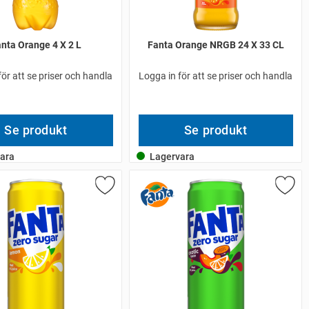
nta Orange 4 X 2 L
Fanta Orange NRGB 24 X 33 CL
för att se priser och handla
Logga in för att se priser och handla
Se produkt
Se produkt
ara
Lagervara