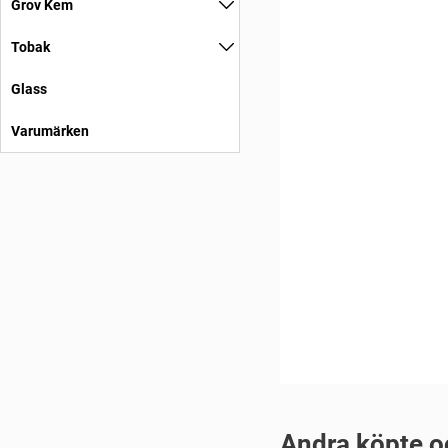
Grov Kem
Tobak
Glass
Varumärken
Andra köpte o