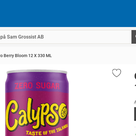
o Berry Bloom 12 X 330 ML
A