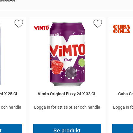
24 X 25 CL
Vimto Original Fizzy 24 X 33 CL
Cuba Co
r och handla
Logga in för att se priser och handla
Logga in fö
t
Se produkt