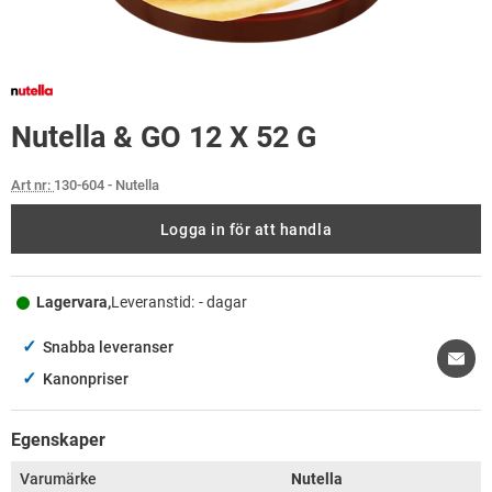
Nutella & GO 12 X 52 G
Art nr:
130-604
- Nutella
Logga in för att handla
Lagervara,
Leveranstid:
- dagar
✓
Snabba leveranser
✓
Kanonpriser
Egenskaper
Varumärke
Nutella