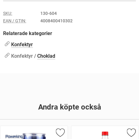
SKU:
130-604
EAN / GTIN:
4008400410302
Relaterade kategorier
Konfektyr
Konfektyr /
Choklad
Andra köpte också