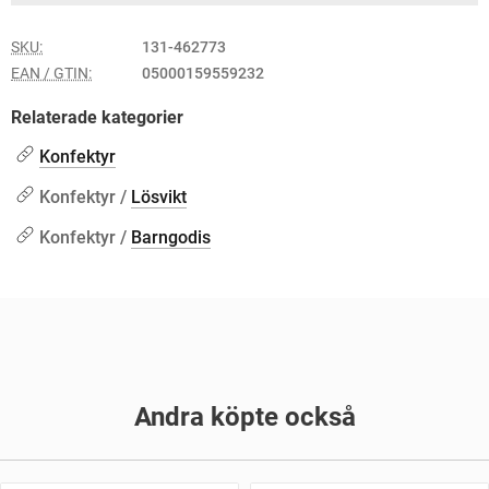
SKU:
131-462773
EAN / GTIN:
05000159559232
Relaterade kategorier
Konfektyr
Konfektyr /
Lösvikt
Konfektyr /
Barngodis
Andra köpte också