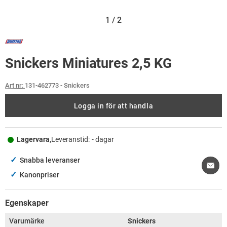
1
/
2
Snickers Miniatures 2,5 KG
Art nr:
131-462773
- Snickers
Logga in för att handla
Lagervara,
Leveranstid:
- dagar
✓
Snabba leveranser
✓
Kanonpriser
Egenskaper
Varumärke
Snickers