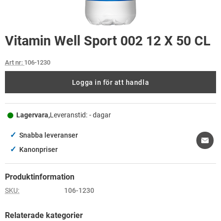
Vitamin Well Sport 002 12 X 50 CL
Art nr:
106-1230
Logga in för att handla
Lagervara,
Leveranstid:
- dagar
✓
Snabba leveranser
✓
Kanonpriser
Produktinformation
SKU:
106-1230
Relaterade kategorier