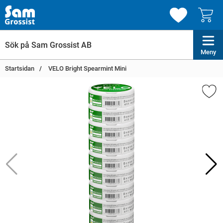
Meny
Startsidan
VELO Bright Spearmint Mini