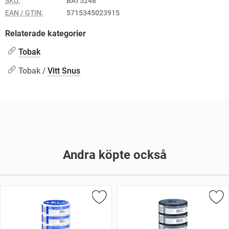
SKU:
BAT5248
EAN / GTIN:
5715345023915
Relaterade kategorier
Tobak
Tobak /
Vitt Snus
Andra köpte också