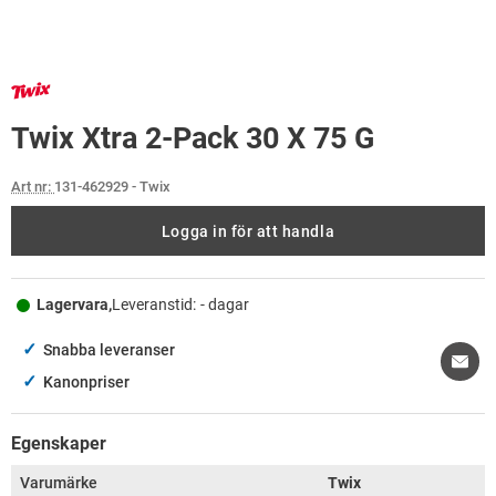
Twix Xtra 2-Pack 30 X 75 G
Art nr:
131-462929
- Twix
Logga in för att handla
Lagervara,
Leveranstid:
- dagar
✓
Snabba leveranser
✓
Kanonpriser
Egenskaper
Varumärke
Twix