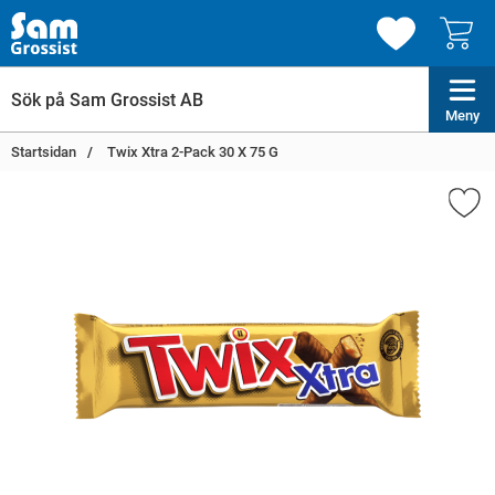
Meny
Startsidan
Twix Xtra 2-Pack 30 X 75 G