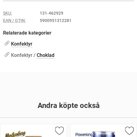
SKU:
131-462929
EAN / GTIN:
5900951312281
Relaterade kategorier
Konfektyr
Konfektyr /
Choklad
Andra köpte också