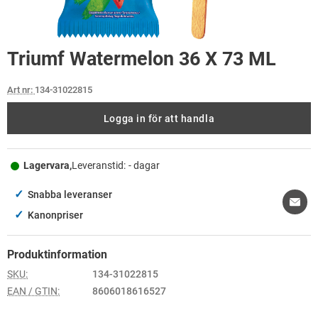
Triumf Watermelon 36 X 73 ML
Art nr:
134-31022815
Logga in för att handla
Lagervara,
Leveranstid:
- dagar
✓
Snabba leveranser
✓
Kanonpriser
Produktinformation
SKU:
134-31022815
EAN / GTIN:
8606018616527