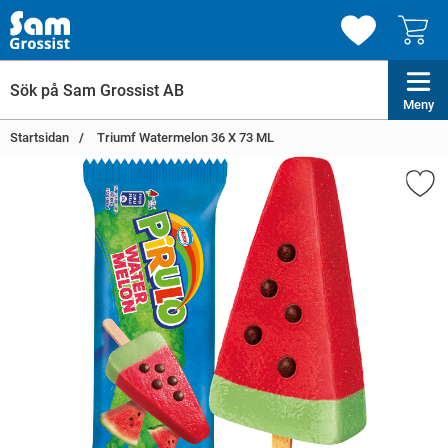
Meny
Startsidan
Triumf Watermelon 36 X 73 ML