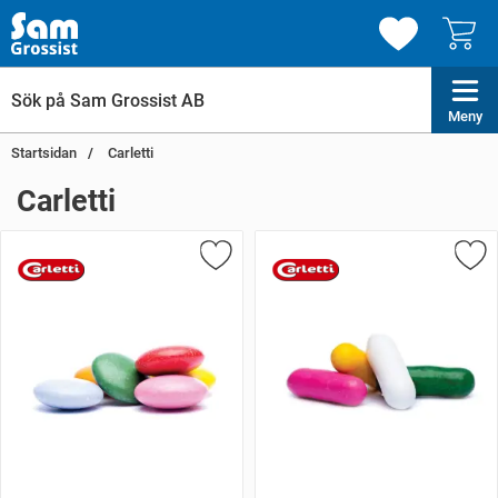
Meny
Startsidan
Carletti
Carletti