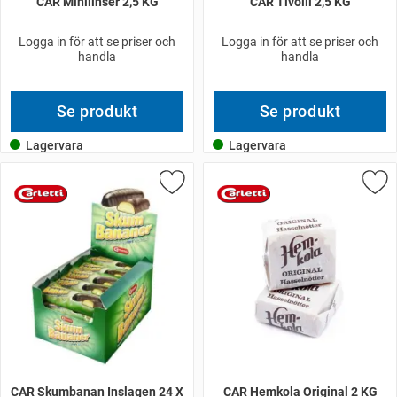
CAR Minilinser 2,5 KG
CAR Tivolli 2,5 KG
Logga in för att se priser och
Logga in för att se priser och
handla
handla
Se produkt
Se produkt
Lagervara
Lagervara
CAR Skumbanan Inslagen 24 X
CAR Hemkola Original 2 KG