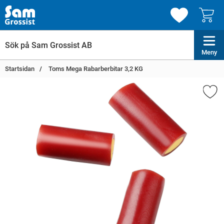
Meny
Startsidan
Toms Mega Rabarberbitar 3,2 KG