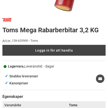
Toms Mega Rabarberbitar 3,2 KG
Art nr:
128-625900
- Toms
Logga in för att handla
Lagervara,
Leveranstid:
- dagar
✓
Snabba leveranser
✓
Kanonpriser
Egenskaper
Varumärke
Toms