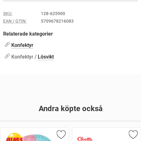
SKU:
128-625900
EAN / GTIN:
5709678216083
Relaterade kategorier
Konfektyr
Konfektyr /
Lösvikt
Andra köpte också