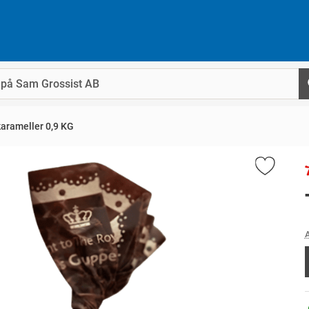
arameller 0,9 KG
A