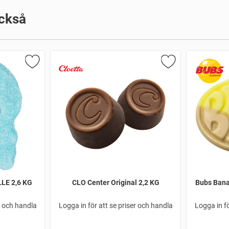
ckså
LE 2,6 KG
CLO Center Original 2,2 KG
Bubs Bana
r och handla
Logga in för att se priser och handla
Logga in fö