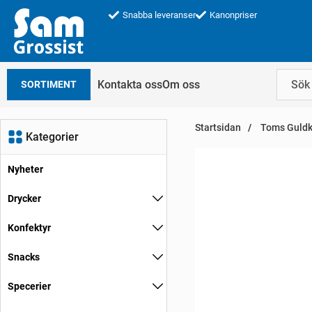
Snabba leveranser
Kanonpriser
Kontakta oss
Om oss
SORTIMENT
Startsidan
Toms Guldk
Kategorier
Nyheter
Drycker
Konfektyr
Snacks
Specerier