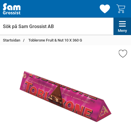
Meny
Startsidan
Toblerone Fruit & Nut 10 X 360 G