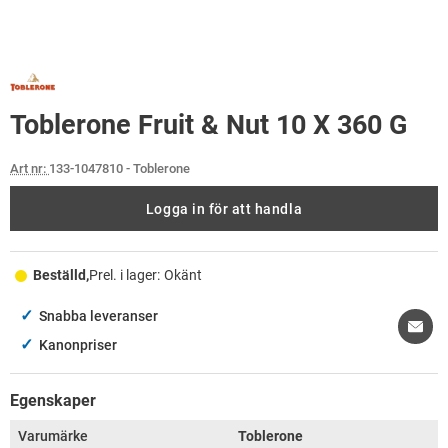
Toblerone Fruit & Nut 10 X 360 G
Art nr:
133-1047810
- Toblerone
Logga in för att handla
Beställd,
Prel. i lager:
Okänt
✓
Snabba leveranser
✓
Kanonpriser
Egenskaper
Varumärke
Toblerone