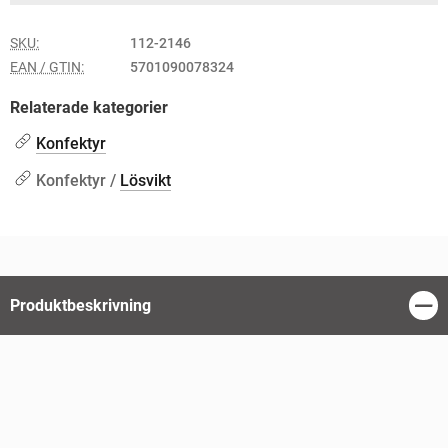
SKU:
112-2146
EAN / GTIN:
5701090078324
Relaterade kategorier
Konfektyr
Konfektyr /
Lösvikt
Produktbeskrivning
Stän