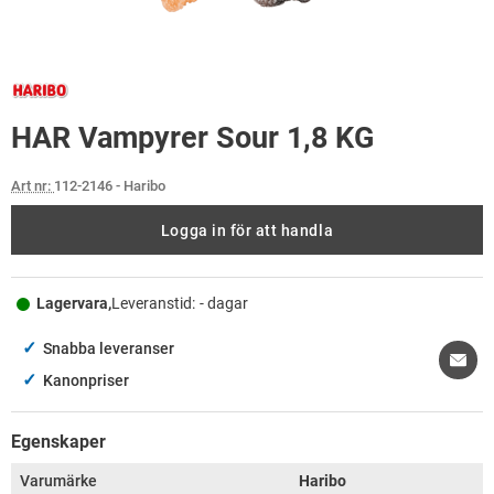
HAR Vampyrer Sour 1,8 KG
Art nr:
112-2146
- Haribo
Logga in för att handla
Lagervara,
Leveranstid:
- dagar
✓
Snabba leveranser
✓
Kanonpriser
Egenskaper
Varumärke
Haribo