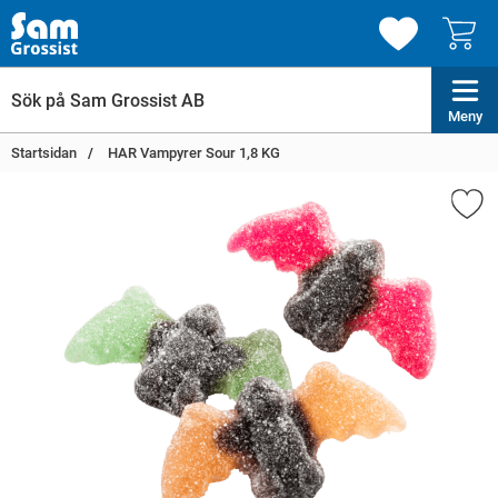
Meny
Startsidan
HAR Vampyrer Sour 1,8 KG