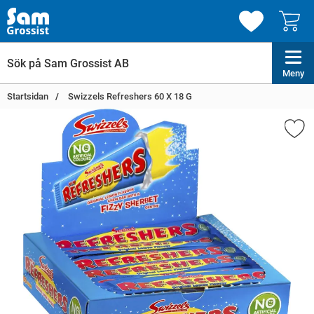
Meny
Startsidan
Swizzels Refreshers 60 X 18 G