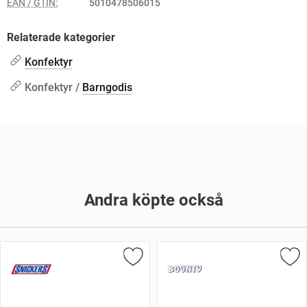
EAN / GTIN:
5010478506015
Relaterade kategorier
Konfektyr
Konfektyr /
Barngodis
Andra köpte också