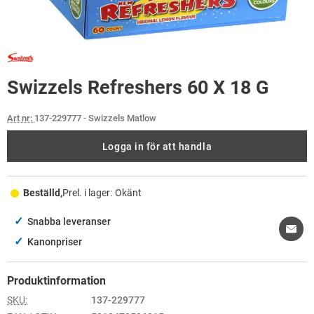
Swizzels Refreshers 60 X 18 G
Art nr:
137-229777
- Swizzels Matlow
Logga in för att handla
Beställd,
Prel. i lager:
Okänt
✓
Snabba leveranser
✓
Kanonpriser
Produktinformation
SKU:
137-229777