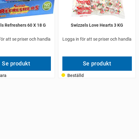
ls Refreshers 60 X 18 G
Swizzels Love Hearts 3 KG
för att se priser och handla
Logga in för att se priser och handla
Se produkt
Se produkt
ara
Beställd