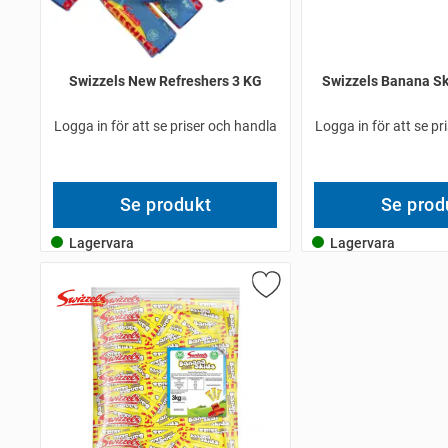
Swizzels New Refreshers 3 KG
Swizzels Banana Sk
Logga in för att se priser och handla
Logga in för att se pr
Se produkt
Se prod
Lagervara
Lagervara