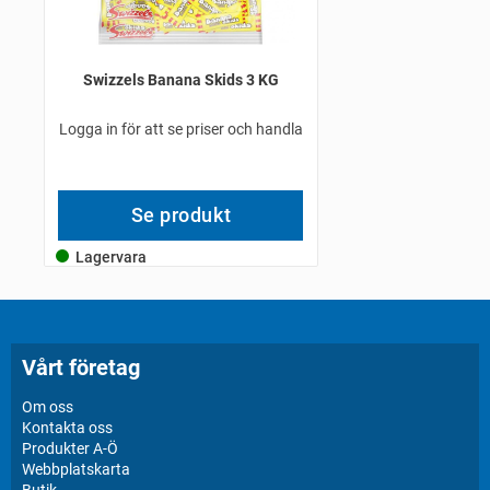
Swizzels Banana Skids 3 KG
Logga in för att se priser och handla
Se produkt
Lagervara
Vårt företag
Om oss
Kontakta oss
Produkter A-Ö
Webbplatskarta