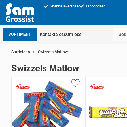
Snabba leveranser
Kanonpriser
Kontakta oss
Om oss
SORTIMENT
Startsidan
Swizzels Matlow
Swizzels Matlow