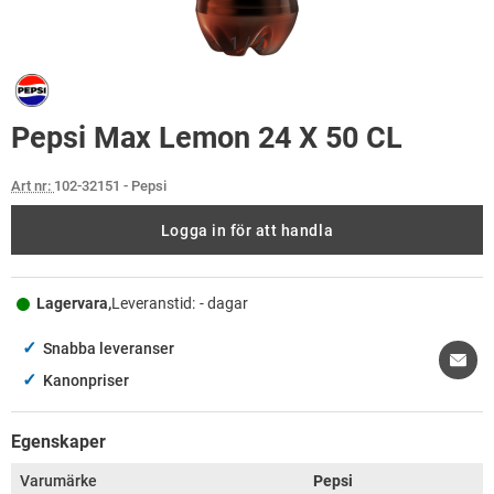
1
/
2
Pepsi Max Lemon 24 X 50 CL
Art nr:
102-32151
- Pepsi
Logga in för att handla
Lagervara,
Leveranstid:
- dagar
✓
Snabba leveranser
✓
Kanonpriser
Egenskaper
Varumärke
Pepsi