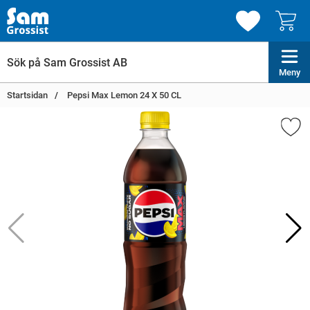
Meny
Startsidan
Pepsi Max Lemon 24 X 50 CL