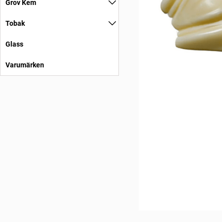
Grov Kem
Tobak
Glass
Varumärken