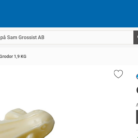
Grodor 1,9 KG
A