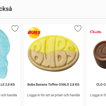
ckså
LE 2,6 KG
Bubs Banana Toffee OVALS 2,8 KG
CLO Ce
r och handla
Logga in för att se priser och handla
Logga in fö