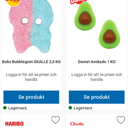
Bubs Bubblegum SKALLE 2,6 KG
Damel Avokado 1 KG
Logga in för att se priser och
Logga in för att se priser och
handla
handla
Se produkt
Se produkt
Lagervara
Lagervara