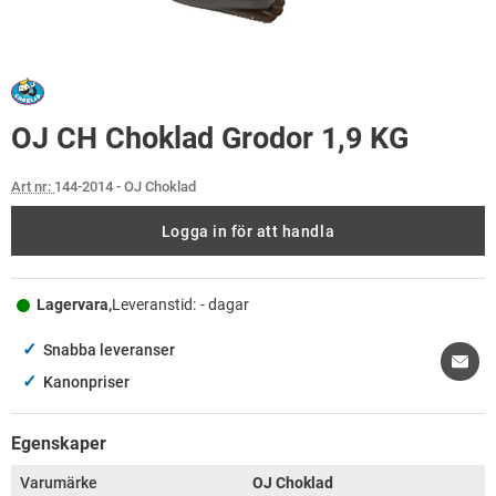
OJ CH Choklad Grodor 1,9 KG
Art nr:
144-2014
- OJ Choklad
Logga in för att handla
Lagervara,
Leveranstid:
- dagar
✓
Snabba leveranser
✓
Kanonpriser
Egenskaper
Varumärke
OJ Choklad