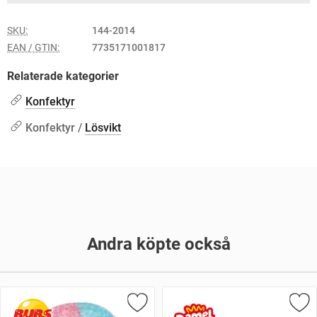
SKU:
144-2014
EAN / GTIN:
7735171001817
Relaterade kategorier
Konfektyr
Konfektyr /
Lösvikt
Andra köpte också