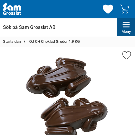
Meny
Startsidan
OJ CH Choklad Grodor 1,9 KG