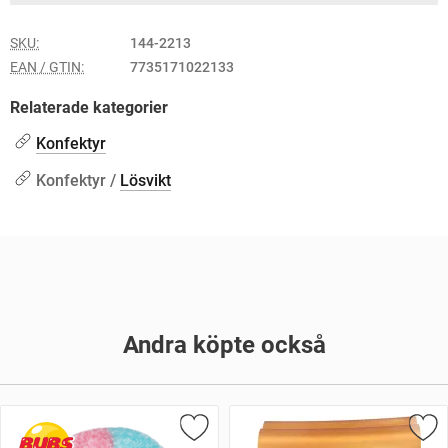
SKU:
144-2213
EAN / GTIN:
7735171022133
Relaterade kategorier
Konfektyr
Konfektyr /
Lösvikt
Andra köpte också