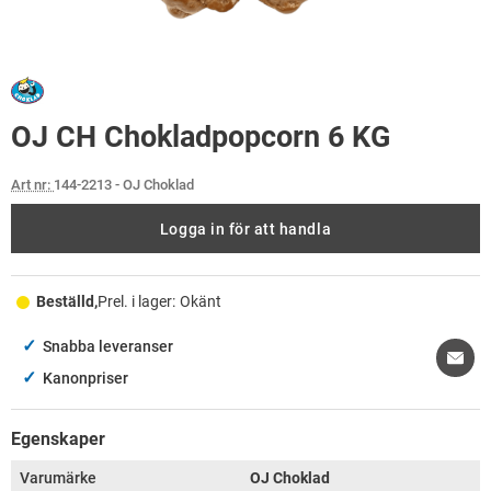
OJ CH Chokladpopcorn 6 KG
Art nr:
144-2213
- OJ Choklad
Logga in för att handla
Beställd,
Prel. i lager:
Okänt
✓
Snabba leveranser
✓
Kanonpriser
Egenskaper
Varumärke
OJ Choklad