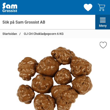
Meny
Startsidan
OJ CH Chokladpopcorn 6 KG