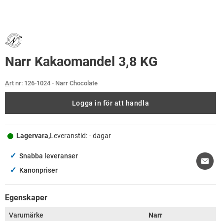
Narr Kakaomandel 3,8 KG
Art nr:
126-1024
- Narr Chocolate
Logga in för att handla
Lagervara,
Leveranstid:
- dagar
✓
Snabba leveranser
✓
Kanonpriser
Egenskaper
Varumärke
Narr