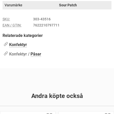
Varumärke
Sour Patch
SKU:
303-43516
EAN / GTIN:
7622210797711
Relaterade kategorier
Konfektyr
Konfektyr /
Påsar
Andra köpte också