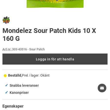
Mondelez Sour Patch Kids 10 X
160 G
Art nr:
303-43516
- Sour Patch
Logga in för att handla
Beställd,
Prel. i lager:
Okänt
✓
Snabba leveranser
✓
Kanonpriser
Egenskaper