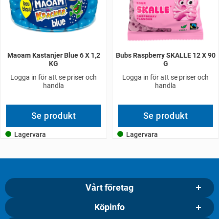
Maoam Kastanjer Blue 6 X 1,2
Bubs Raspberry SKALLE 12 X 90
KG
G
Logga in för att se priser och
Logga in för att se priser och
handla
handla
Se produkt
Se produkt
Lagervara
Lagervara
Vårt företag
Köpinfo