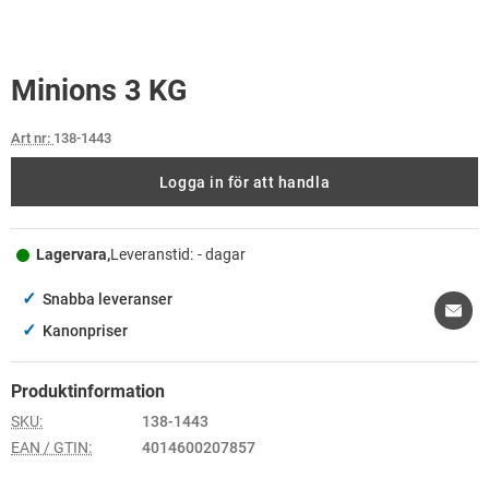
Minions 3 KG
Art nr:
138-1443
Logga in för att handla
Lagervara,
Leveranstid:
- dagar
✓
Snabba leveranser
✓
Kanonpriser
Produktinformation
SKU:
138-1443
EAN / GTIN:
4014600207857