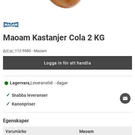
Maoam Kastanjer Cola 2 KG
Art nr:
112-9580
- Maoam
Logga in för att handla
Lagervara,
Leveranstid:
- dagar
✓
Snabba leveranser
✓
Kanonpriser
Egenskaper
Varumärke
Maoam