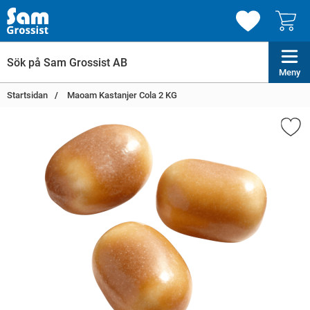
Meny
Startsidan
Maoam Kastanjer Cola 2 KG