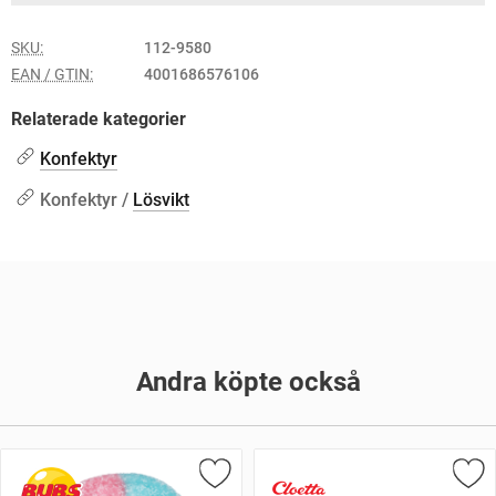
SKU:
112-9580
EAN / GTIN:
4001686576106
Relaterade kategorier
Konfektyr
Konfektyr /
Lösvikt
Andra köpte också