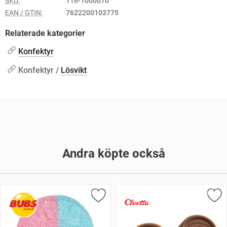
SKU:
116-1000070
EAN / GTIN:
7622200103775
Relaterade kategorier
Konfektyr
Konfektyr /
Lösvikt
Andra köpte också