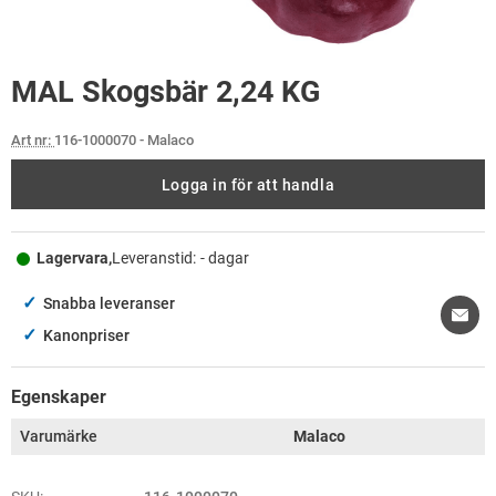
MAL Skogsbär 2,24 KG
Art nr:
116-1000070
- Malaco
Logga in för att handla
Lagervara,
Leveranstid:
- dagar
✓
Snabba leveranser
✓
Kanonpriser
Egenskaper
Varumärke
Malaco