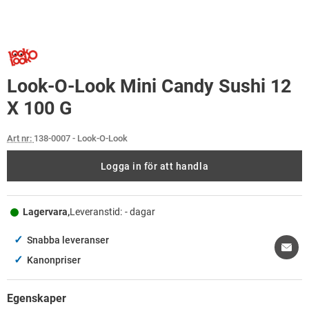
Look-O-Look Mini Candy Sushi 12
X 100 G
Art nr:
138-0007
- Look-O-Look
Logga in för att handla
Lagervara,
Leveranstid:
- dagar
✓
Snabba leveranser
✓
Kanonpriser
Egenskaper