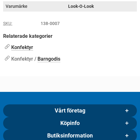
Varumärke
Look-O-Look
SKU:
138-0007
Relaterade kategorier
Konfektyr
Konfektyr /
Barngodis
Vårt företag
Köpinfo
Butiksinformation