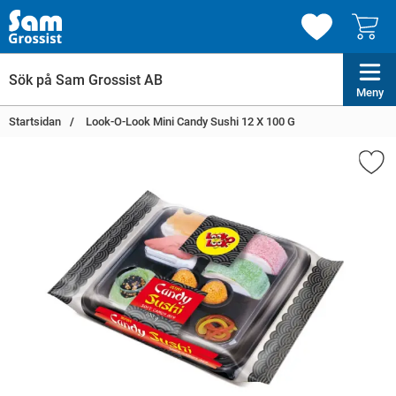
Meny
Startsidan
Look-O-Look Mini Candy Sushi 12 X 100 G