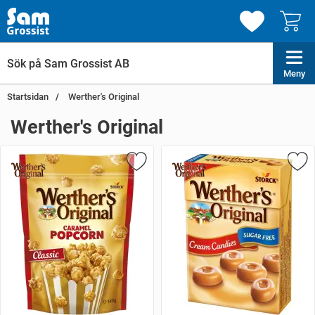
Meny
Startsidan
Werther's Original
Werther's Original