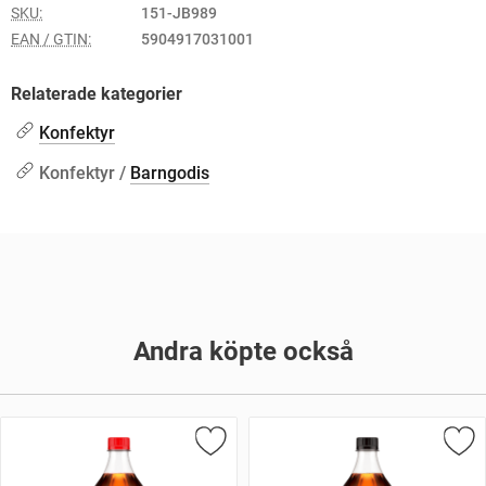
SKU:
151-JB989
EAN / GTIN:
5904917031001
Relaterade kategorier
Konfektyr
Konfektyr /
Barngodis
Andra köpte också