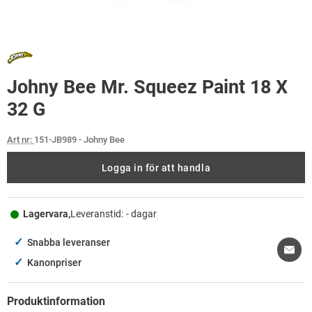
Johny Bee Mr. Squeez Paint 18 X
32 G
Art nr:
151-JB989
- Johny Bee
Logga in för att handla
Lagervara,
Leveranstid:
- dagar
✓
Snabba leveranser
✓
Kanonpriser
Produktinformation