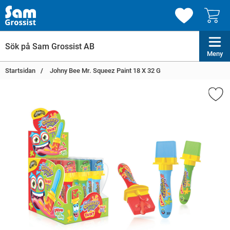
Meny
Startsidan
Johny Bee Mr. Squeez Paint 18 X 32 G