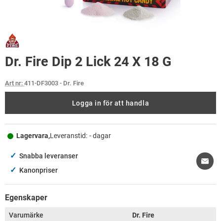
Dr. Fire Dip 2 Lick 24 X 18 G
Art nr:
411-DF3003
- Dr. Fire
Logga in för att handla
Lagervara,
Leveranstid:
- dagar
✓
Snabba leveranser
✓
Kanonpriser
Egenskaper
Varumärke
Dr. Fire