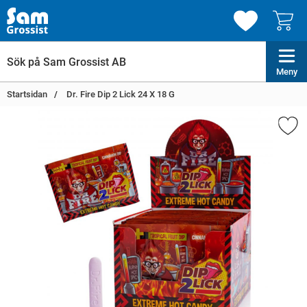
Meny
Startsidan
Dr. Fire Dip 2 Lick 24 X 18 G