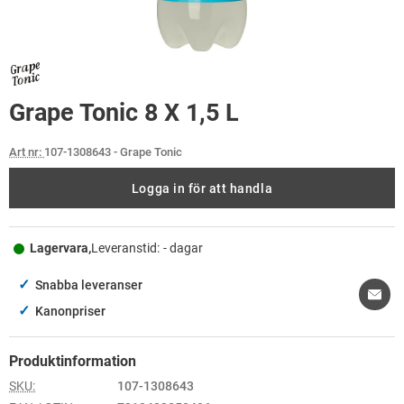
Grape Tonic 8 X 1,5 L
Art nr:
107-1308643
- Grape Tonic
Logga in för att handla
Lagervara,
Leveranstid:
- dagar
✓
Snabba leveranser
✓
Kanonpriser
Produktinformation
SKU:
107-1308643