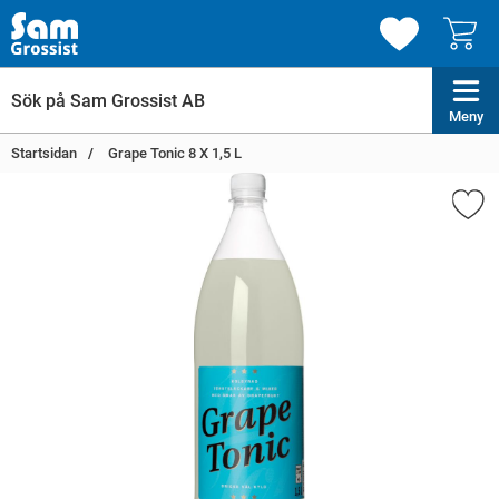
Meny
Startsidan
Grape Tonic 8 X 1,5 L