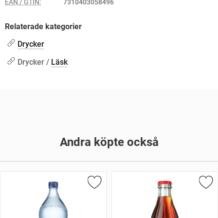
EAN / GTIN:
7310403058496
Relaterade kategorier
Drycker
Drycker /
Läsk
Andra köpte också