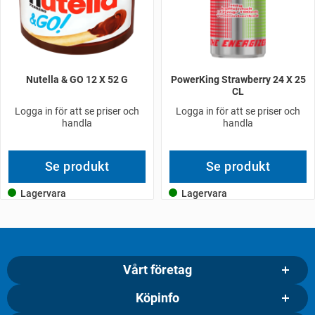
Nutella & GO 12 X 52 G
PowerKing Strawberry 24 X 25
CL
Logga in för att se priser och
Logga in för att se priser och
handla
handla
Se produkt
Se produkt
Lagervara
Lagervara
Vårt företag
Köpinfo