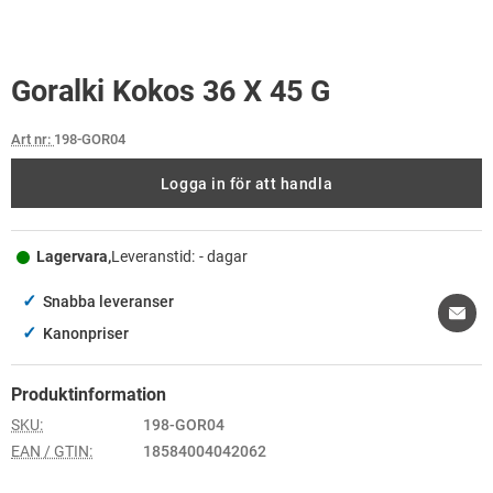
Goralki Kokos 36 X 45 G
Art nr:
198-GOR04
Logga in för att handla
Lagervara,
Leveranstid:
- dagar
✓
Snabba leveranser
✓
Kanonpriser
Produktinformation
SKU:
198-GOR04
EAN / GTIN:
18584004042062