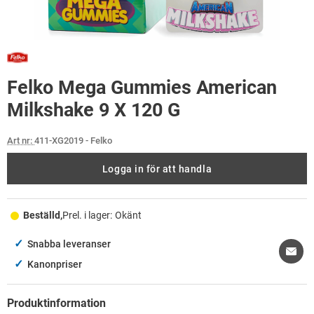
Felko Mega Gummies American
Milkshake 9 X 120 G
Art nr:
411-XG2019
- Felko
Logga in för att handla
Beställd,
Prel. i lager:
Okänt
✓
Snabba leveranser
✓
Kanonpriser
Produktinformation