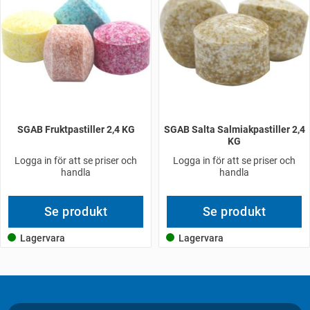
SGAB Fruktpastiller 2,4 KG
SGAB Salta Salmiakpastiller 2,4
KG
Logga in för att se priser och
Logga in för att se priser och
handla
handla
Se produkt
Se produkt
Lagervara
Lagervara