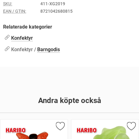
SKU:
411-XG2019
EAN / GTIN:
8721042680815
Relaterade kategorier
Konfektyr
Konfektyr /
Barngodis
Andra köpte också