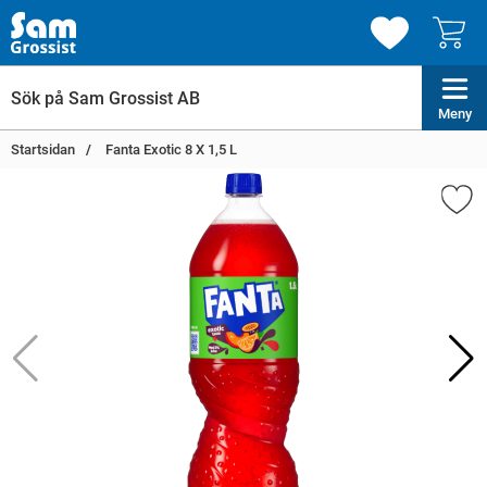
Meny
Startsidan
Fanta Exotic 8 X 1,5 L