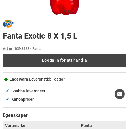
1
/
2
Fanta Exotic 8 X 1,5 L
Art nr:
105-3423
- Fanta
Logga in för att handla
Lagervara,
Leveranstid:
- dagar
✓
Snabba leveranser
✓
Kanonpriser
Egenskaper
Varumärke
Fanta