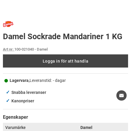
Damel Sockrade Mandariner 1 KG
Art nr:
100-021040
- Damel
Logga in för att handla
Lagervara,
Leveranstid:
- dagar
✓
Snabba leveranser
✓
Kanonpriser
Egenskaper
Varumärke
Damel