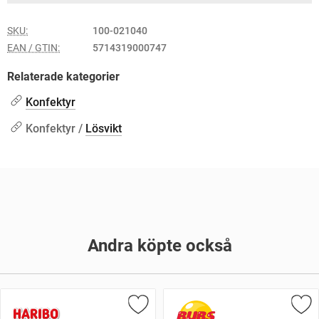
SKU:
100-021040
EAN / GTIN:
5714319000747
Relaterade kategorier
Konfektyr
Konfektyr /
Lösvikt
Andra köpte också