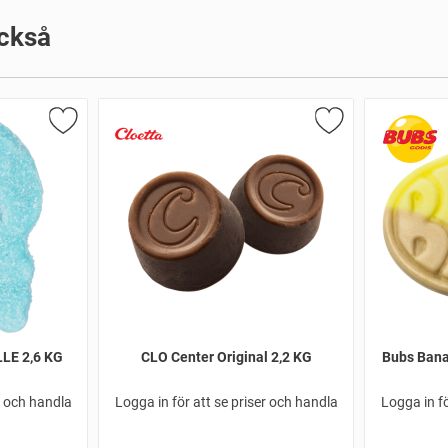
ckså
LE 2,6 KG
CLO Center Original 2,2 KG
Bubs Bana
r och handla
Logga in för att se priser och handla
Logga in fö