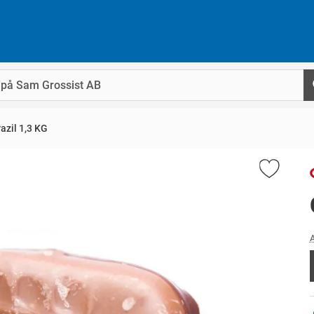
azil 1,3 KG
A