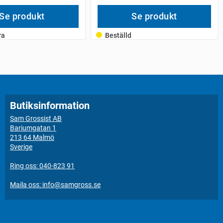
Se produkt
Se produkt
ra
Beställd
Butiksinformation
Sam Grossist AB
Bariumgatan 1
213 64 Malmö
Sverige
Ring oss: 040-823 91
Maila oss: info@samgross.se