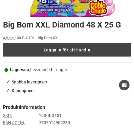
Big Bom XXL Diamond 48 X 25 G
Art nr:
100-BIG101
- Big Bom XXL
Logga in för att handla
Lagervara,
Leveranstid:
- dagar
✓
Snabba leveranser
✓
Kanonpriser
Produktinformation
SKU:
100-BIG101
EAN / GTIN:
7707014902230