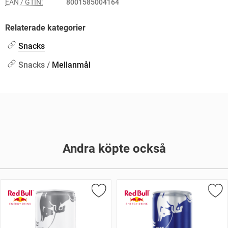
EAN / GTIN:
8001585004164
Relaterade kategorier
Snacks
Snacks /
Mellanmål
Andra köpte också