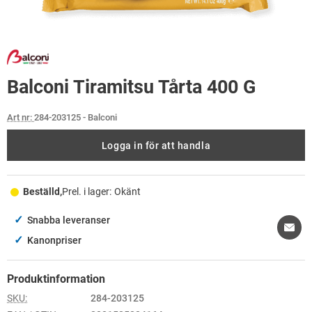
Balconi Tiramitsu Tårta 400 G
Art nr:
284-203125
- Balconi
Logga in för att handla
Beställd,
Prel. i lager:
Okänt
✓
Snabba leveranser
✓
Kanonpriser
Produktinformation
SKU:
284-203125