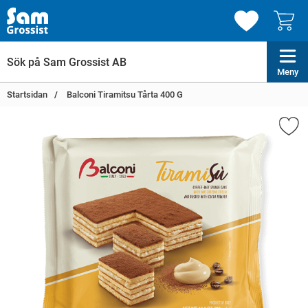
Meny
Startsidan
Balconi Tiramitsu Tårta 400 G